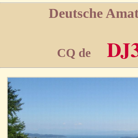
Deutsche Amat
DJ
CQ de